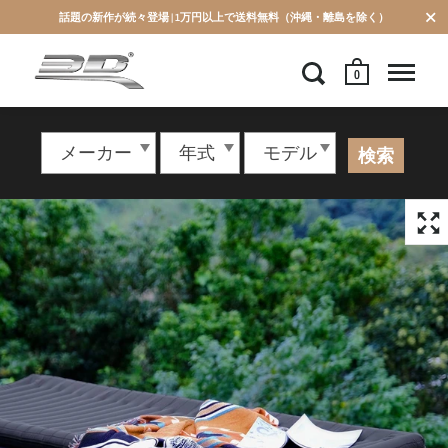
話題の新作が続々登場 | 1万円以上で送料無料（沖縄・離島を除く）
0
検索