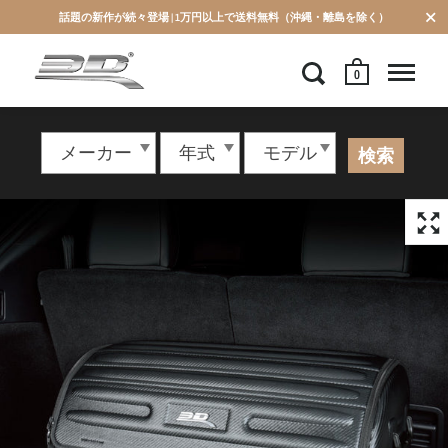
話題の新作が続々登場 | 1万円以上で送料無料（沖縄・離島を除く）
0
検索