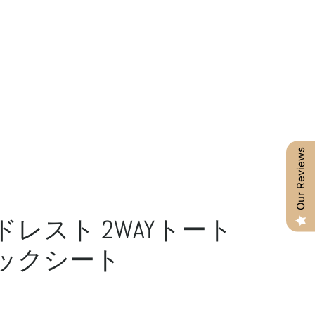
Our Reviews
レスト 2WAYトート
ックシート