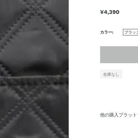
¥4,390
カラー
ブラック
在庫なし
他の購入プラット