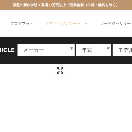
話題の新作が続々登場 | 1万円以上で送料無料（沖縄・離島を除く）
フロアマット
アウトドアレジャー
カーアクセサリー
HICLE