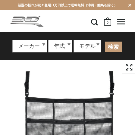
話題の新作が続々登場 | 1万円以上で送料無料（沖縄・離島を除く）
0
検索