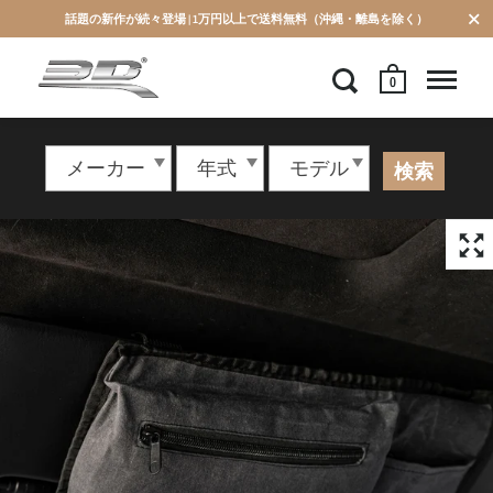
話題の新作が続々登場 | 1万円以上で送料無料（沖縄・離島を除く）
0
検索