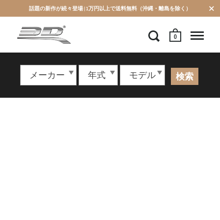
話題の新作が続々登場 | 1万円以上で送料無料（沖縄・離島を除く）
0
検索