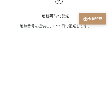
追跡可能な配送
会員特典
追跡番号を提供し、3〜5日で配送します。
返品・交換
商品の発送日から30日以内であれば返品が可能です。