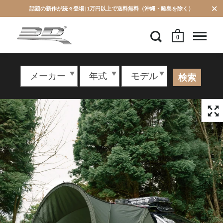
話題の新作が続々登場 | 1万円以上で送料無料（沖縄・離島を除く）
0
検索